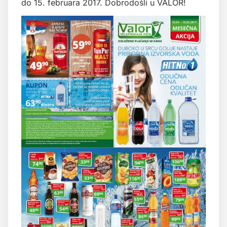
do 15. februara 2017. Dobrodošli u VALOR!