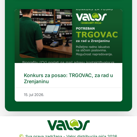
Konkurs za posao: TRGOVAC, za rad u
Zrenjaninu
15. jul 2026.
Sva prava zadržana - Valor distribucija pića 2026.