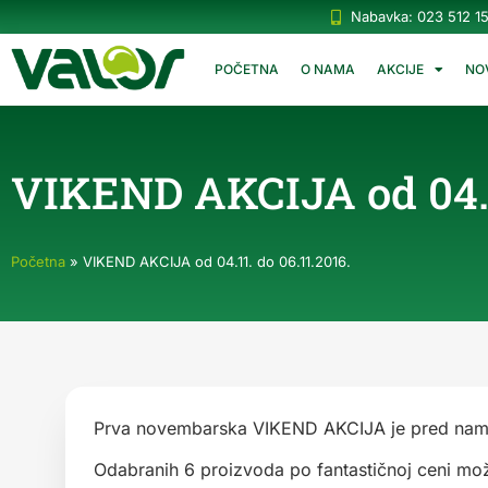
Nabavka: 023 512 1
POČETNA
O NAMA
AKCIJE
NO
VIKEND AKCIJA od 04.11
Početna
»
VIKEND AKCIJA od 04.11. do 06.11.2016.
Prva novembarska VIKEND AKCIJA je pred nam
Odabranih 6 proizvoda po fantastičnoj ceni mo