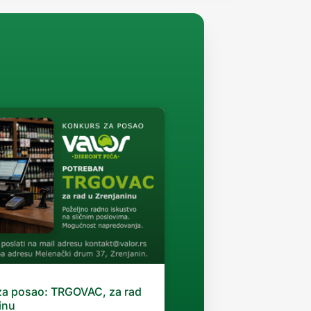
za posao: TRGOVAC, za rad
inu