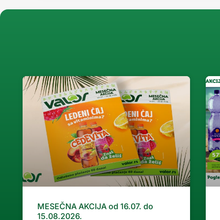
MESEČNA AKCIJA od 16.07. do
15.08.2026.