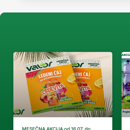
MESEČNA AKCIJA od 16.07. do