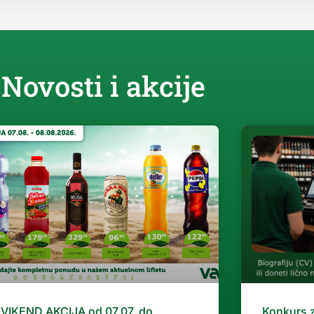
Novosti i akcije
VIKEND AKCIJA od 07.07. do
Konkurs 