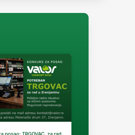
za posao: TRGOVAC, za rad