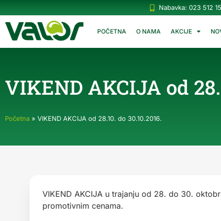
Nabavka: 023 512 1
POČETNA
O NAMA
AKCIJE
NO
VIKEND AKCIJA od 28.10
Početna
»
VIKEND AKCIJA od 28.10. do 30.10.2016.
VIKEND AKCIJA u trajanju od 28. do 30. oktobra
promotivnim cenama.