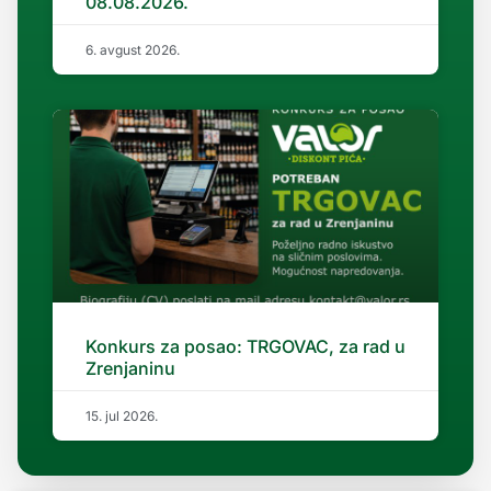
08.08.2026.
6. avgust 2026.
Konkurs za posao: TRGOVAC, za rad u
Zrenjaninu
15. jul 2026.