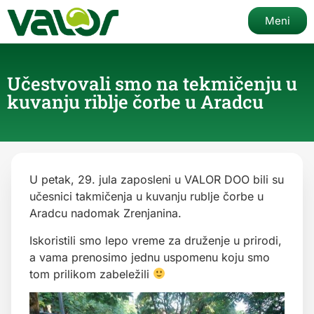
Meni
Učestvovali smo na tekmičenju u
kuvanju riblje čorbe u Aradcu
U petak, 29. jula zaposleni u VALOR DOO bili su
učesnici takmičenja u kuvanju rublje čorbe u
Aradcu nadomak Zrenjanina.
Iskoristili smo lepo vreme za druženje u prirodi,
a vama prenosimo jednu uspomenu koju smo
tom prilikom zabeležili