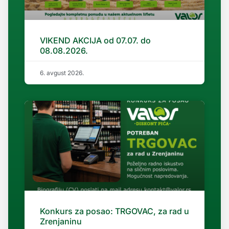
VIKEND AKCIJA od 07.07. do
08.08.2026.
6. avgust 2026.
Konkurs za posao: TRGOVAC, za rad u
Zrenjaninu