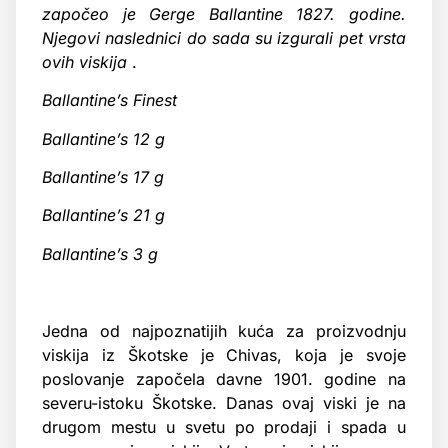
započeo je Gerge Ballantine 1827. godine.
Njegovi naslednici do sada su izgurali pet vrsta
ovih viskija
.
Ballantine’s Finest
Ballantine’s 12 g
Ballantine’s 17 g
Ballantine’s 21 g
Ballantine’s 3 g
Jedna od najpoznatijih kuća za proizvodnju
viskija iz Škotske je Chivas, koja je svoje
poslovanje započela davne 1901. godine na
severu-istoku Škotske. Danas ovaj viski je na
drugom mestu u svetu po prodaji i spada u