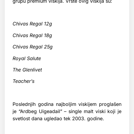
grupu premium viskija. Vrste ovig viskija su:
Chivas Regal 12g
Chivas Regal 18g
Chivas Regal 25g
Royal Salute
The Glenlivet
Teacher’s
Poslednjih godina najboljim viskijem proglašen
je “Ardbeg Uigeadail” – single malt viski koji je
svetlost dana ugledao tek 2003. godine.