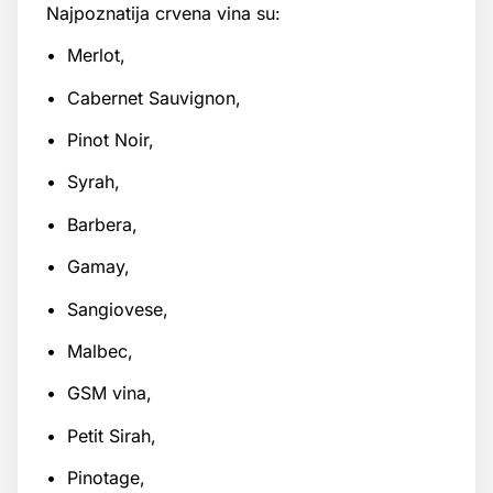
Najpoznatija crvena vina su:
• Merlot,
• Cabernet Sauvignon,
• Pinot Noir,
• Syrah,
• Barbera,
• Gamay,
• Sangiovese,
• Malbec,
• GSM vina,
• Petit Sirah,
• Pinotage,