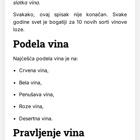
slatka vina.
Svakako, ovaj spisak nije konačan. Svake
godine svet je bogatiji za 10 novih sorti vinove
loze.
Podela vina
Najćešća podela vina je na:
• Crvena vina,
• Bela vina,
• Penušava vina,
• Roze vina,
• Desertna vina.
Pravljenje vina